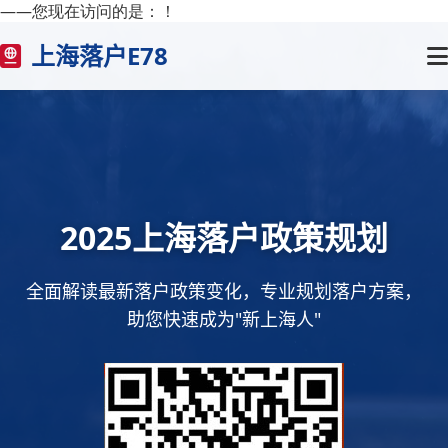
——您现在访问的是：
！